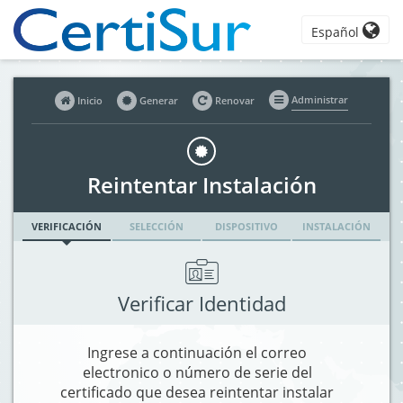
Español
Administrar
Inicio
Generar
Renovar
Reintentar Instalación
VERIFICACIÓN
SELECCIÓN
DISPOSITIVO
INSTALACIÓN
Verificar Identidad
Ingrese a continuación el correo
electronico o número de serie del
certificado que desea reintentar instalar