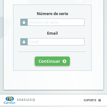
Número de serie
Email
Continuar
3.0.8.0 {2.0.2}
SOPORTE